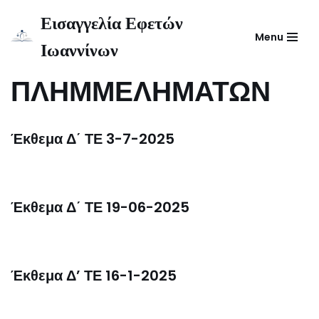
Εισαγγελία Εφετών
Menu
Μεταπηδήστε
Ιωαννίνων
ΤΡΙΜΕΛΕΣ ΕΦΕΤΕΙΟ
στο
περιεχόμενο
ΠΛΗΜΜΕΛΗΜΑΤΩΝ
Έκθεμα Δ΄ ΤΕ 3-7-2025
Έκθεμα Δ΄ ΤΕ 19-06-2025
Έκθεμα Δ’ ΤΕ 16-1-2025