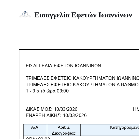
Εισαγγελία Εφετών Ιωαννίνων
Μεταπηδήστε
Έκθεμα ΤΕΚ Α΄ 10-03-202
στο
περιεχόμενο