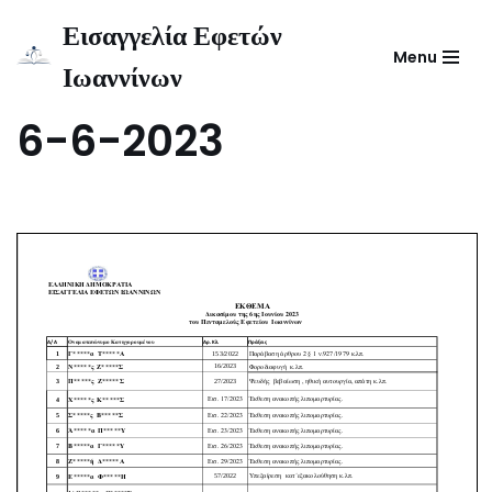
Εισαγγελία Εφετών
Menu
Μεταπηδήστε
Ιωαννίνων
Έκθεμα Πενταμελούς
στο
περιεχόμενο
6-6-2023