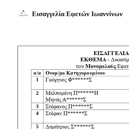
Εισαγγελία Εφετών Ιωαννίνων
Μεταπηδήστε
Έκθεμα ΜΕΚ 13-12-2023
στο
περιεχόμενο